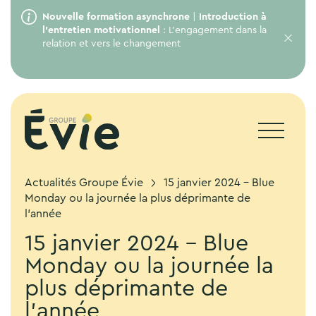
Nouvelle formation asynchrone
|
Introduction à
l’entretien motivationnel
: L’engagement dans la
relation et vers le changement
Actualités Groupe Évie
15 janvier 2024 – Blue
Monday ou la journée la plus déprimante de
l’année
15 janvier 2024 – Blue
Monday ou la journée la
plus déprimante de
l’année