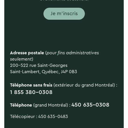
Je m'inscris
Adresse postale
(
pour fins administratives
seulement
)
200-522 rue Saint-Georges
Saint-Lambert, Québec, J4P 0B3
Téléphone sans frais
(extérieur du grand Montréal) :
1 855 380-0308
450 635-0308
Téléphone
(grand Montréal) :
Télécopieur : 450 635-0483