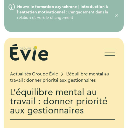
Nouvelle formation asynchrone
|
Introduction à
l’entretien motivationnel
: L’engagement dans la
relation et vers le changement
Actualités Groupe Évie
L’équilibre mental au
travail : donner priorité aux gestionnaires
L’équilibre mental au
travail : donner priorité
aux gestionnaires