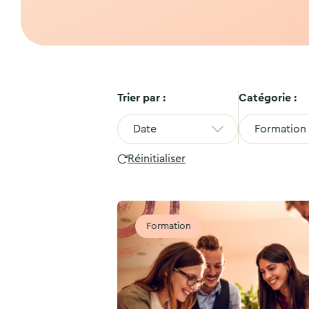
Trier par :
Catégorie :
Date
Formation
Réinitialiser
Formation