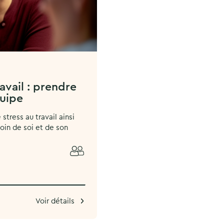
ravail : prendre
quipe
tress au travail ainsi
oin de soi et de son
Voir détails