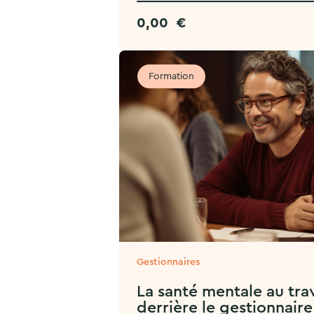
0,00
€
Formation
Gestionnaires
La santé mentale au trav
derrière le gestionnaire