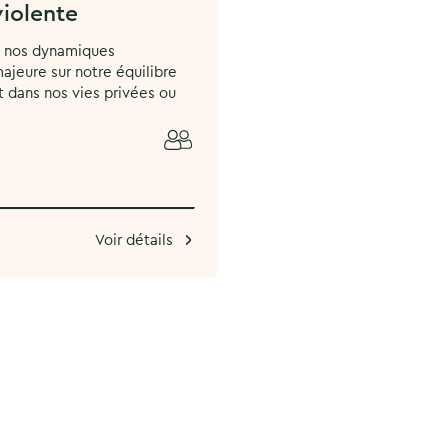
iolente
 nos dynamiques
majeure sur notre équilibre
it dans nos vies privées ou
Voir détails