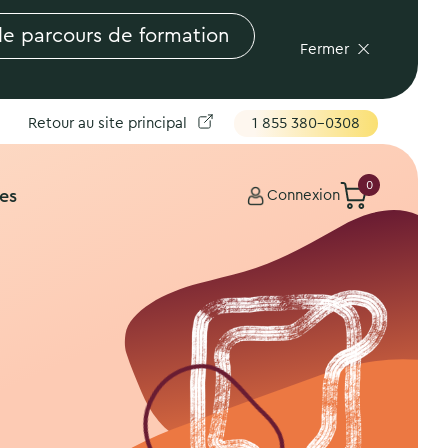
le parcours de formation
Fermer
Retour au site principal
1 855 380-0308
0
es
Connexion