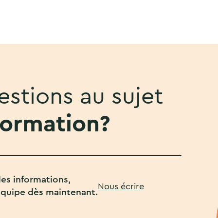
stions au sujet
formation?
es informations,
Nous écrire
équipe dès maintenant.