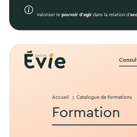
Valoriser le
pouvoir d’agir
dans la relation d’
ac
Consul
Accueil
Catalogue de formations
Formation