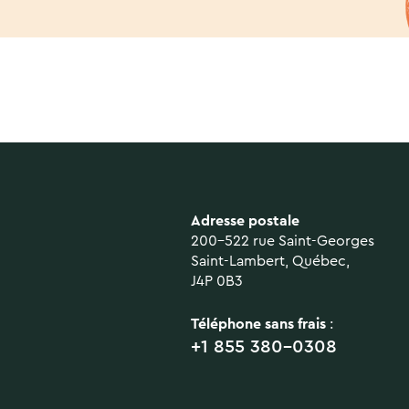
Adresse postale
200-522 rue Saint-Georges
Saint-Lambert, Québec,
J4P 0B3
Téléphone sans frais
:
+1 855 380-0308