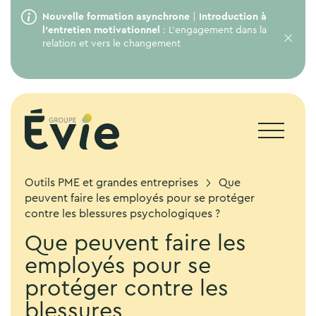
Nouvelle formation asynchrone
|
Introduction à
l’entretien motivationnel
: L’engagement dans la
relation et vers le changement
Outils PME et grandes entreprises
Que
peuvent faire les employés pour se protéger
contre les blessures psychologiques ?
Que peuvent faire les
employés pour se
protéger contre les
blessures