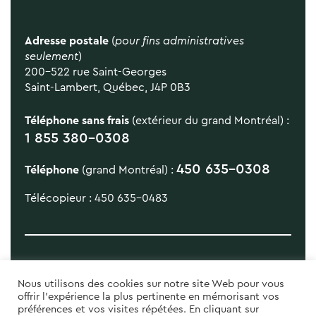
Adresse postale
(
pour fins administratives
seulement
)
200-522 rue Saint-Georges
Saint-Lambert, Québec, J4P 0B3
Téléphone sans frais
(extérieur du grand Montréal) :
1 855 380-0308
450 635-0308
Téléphone
(grand Montréal) :
Télécopieur : 450 635-0483
Nous utilisons des cookies sur notre site Web pour vous
offrir l'expérience la plus pertinente en mémorisant vos
préférences et vos visites répétées. En cliquant sur