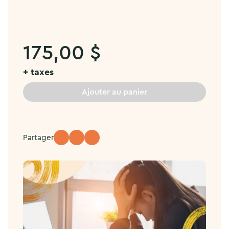
175,00
$
+ taxes
Ajouter au panier
Partager