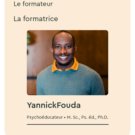
Le formateur
La formatrice
Yannick
Fouda
Psychoéducateur • M. Sc., Ps. éd., Ph.D.